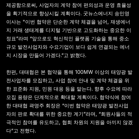
제공함으로써, 사업자의 계약 참여 편의성과 운영 효율성
을 획기적으로 향상시킬 계획이다. 굿뉴스에너지 송민영 
이사는 "이번 협약은 단순한 계약 체결을 넘어, 재생에너
지 거래 생태계를 디지털 기반으로 고도화하는 중요한 이
정표”라며 “앞으로도 혁신적인 플랫폼 기술을 통해 중소
규모 발전사업자와 수요기업이 보다 쉽게 연결되는 에너
지 시장을 만들어 가겠다.”고 밝혔다.
한편, 대태협은 본 협약을 통해 100MW 이상의 태양광 발
전사업자를 모집하고, 사업 참여 안내 및 계약 체결을 위
한 표준화 지원, 민원 대응 등을 맡는다. 향후 수요에 따라 
모집 용량은 단계적으로 확대할 계획이다. 협약식에 참여
한 대태협 곽영주 회장은 “이번 협약은 태양광 발전사업
자의 판로 확대를 위한 중요한 계기”라며, “회원사들의 적
극적인 참여를 유도하고, 협회 차원의 지원을 아끼지 않겠
다”고 전했다.