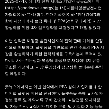
2025-07-17, 에너지 전환 서비스 기업인 굿뉴스에너지
(https://goodnews.energy)는 (사)대한태양광발전사업
자협회(이하 “대태협”), 현대건설㈜(이하 “현대건설”)과 
함께 재생에너지 보급 확대 및 PPA(전력구매계약) 시장 
활성화를 위한 3자 업무협약을 체결했다고 17일 밝혔다.
이번 협약은 태양광 발전사업자의 전력 판매 기회를 안정
적으로 확보하고, 플랫폼을 기반으로 민간 주도의 PPA 시
장을 활성화하기 위한 협력체계를 구축하는데 목적이 있
다. 각 사는 전문성과 역량을 바탕으로 재생에너지 유통 
구조를 개선하고, 시장 투명성과 접근성을 높이는데 주력
할 예정이다.
굿뉴스에너지는 이번 협약에서 PPA 참여 사업자를 위한 
디지털 플랫폼 지원을 전담한다. 플랫폼을 통해 ▲사업자 
정보 등록 및 계약서류 구비 간소화, ▲발전량 모니터링 
및 자동 전산, ▲실시간 데이터 관리 및 시각화 기능 등을 