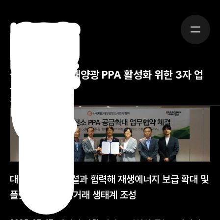
보도자료
굿뉴스에너지, 태양광 PPA 활성화 위한 3자 업
무협약 체결 
2025년 7월 17일
대태협현〮대건설과 협력해 재생에너지 보급 확대 및 
플랫폼 기반 전력거래 생태계 조성