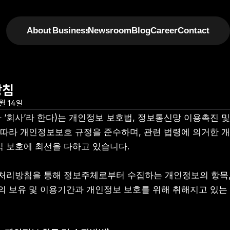
About
Business
Newsroom
Blog
Career
Contact
방침
월 14일
‘회사’라 한다)는 개인정보 보호법, 정보통신망 이용촉진 및
 따라 개인정보보호 규정을 준수하며, 관련 법령에 의거한 
 보호에 최선을 다하고 있습니다.
처리방침을 통해 정보주체로부터 수집하는 개인정보의 항목, 
의 보유 및 이용기간과 개인정보 보호를 위해 취해지고 있는