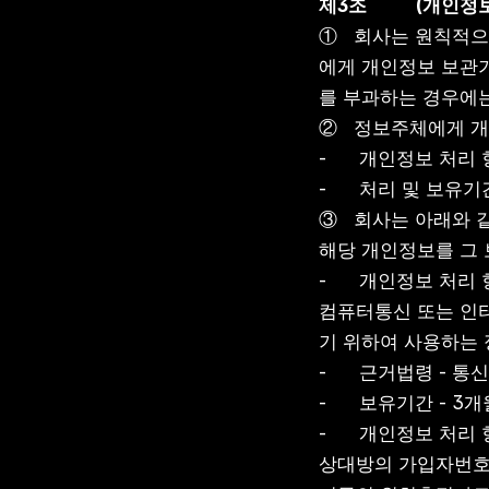
제3조
(개인정
①   회사는 원칙적
에게 개인정보 보관기
를 부과하는 경우에는
②   정보주체에게 
-      개인정보 처
-      처리 및 보
③   회사는 아래와
해당 개인정보를 그
-      개인정보 
컴퓨터통신 또는 인
기 위하여 사용하는
-      근거법령 -
-      보유기간 - 3
-      개인정보 
상대방의 가입자번호