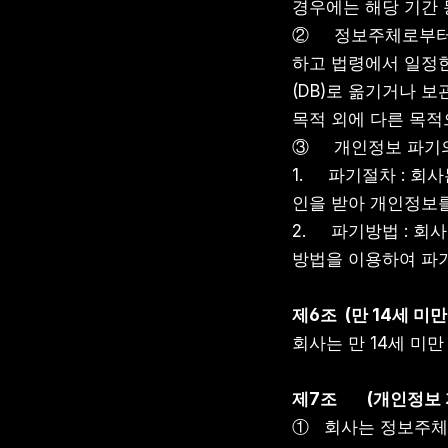
경우에는 해당 기간
②     정보주체로
하고 법령에서 일정
(DB)로 옮기거나 
목적 외에 다른 목적
③     개인정보 파
1.     파기절차 
인을 받아 개인정보
2.     파기방법 
방법을 이용하여 파
제6조  (만 14세 미
회사는 만 14세 미
제7조
(개인정보 
①   회사는 정보주