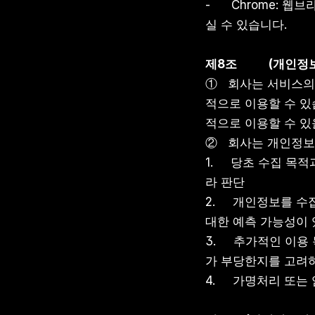
-      Chrome
실 수 있습니다.
제8조
(개인정
①   회사는 서비스
적으로 이용할 수 있
적으로 이용할 수 있
②   회사는 개인정
1.     당초 수집
라 판단
2.     개인정보를
대한 예측 가능성이 
3.     추가적인
가 부당한지를 고려
4.     가명처리 