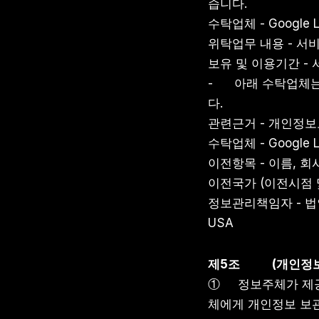
습니다.
수탁업체 - Google L
위탁업무 내용 - 서
보유 및 이용기간 -
-      아래 수
다.
관련근거 - 개인정보
수탁업체 - Google 
이전항목 - 이름, 회
이전국가 (이전시점 
정보관리책임자 - 법인 주소 
USA
제5조
(개인정
①     정보주체가
체에게 개인정보 보