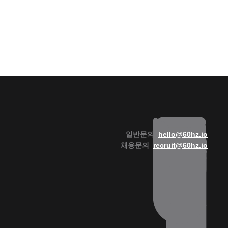
일반문의  
hello@60hz.io
채용문의  
recruit@60hz.io