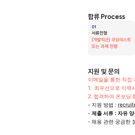
합류 Process
01
서류전형 
(개발직군) 코딩테스트 
또는 과제 전형 
지원 및 문의
이메일을 통한 직접 
1.  최우선으로 이력
2. 합격하여 온보딩
- 지원 방법 : 
recrui
- 
제출 서류
: 자유 
- 채용 관련 궁금한 