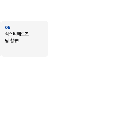
05
식스티헤르츠
팀 합류!