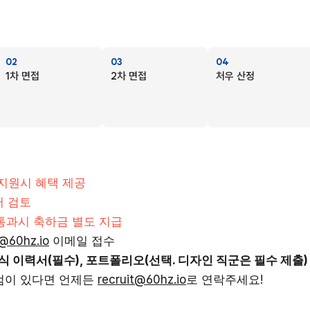
02
03
04
1차 면접
2차 면접
처우 산정
지원시 혜택 제공
서 검토
 통과시 축하금 별도 지급
t@60hz.io
 이메일 접수 
양식 이력서(필수), 포트폴리오(선택. 디자인 직군은 필수 제출)
점이 있다면 언제든 
recruit@60hz.io
로 연락주세요!