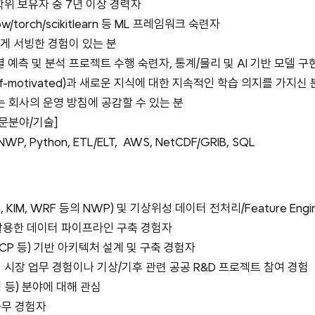
 학위 보유자 중 7년 이상 경력자
flow/torch/scikitlearn 등 ML 프레임워크 숙련자
에게 서빙한 경험이 있는 분
계열 예측 및 분석 프로젝트 수행 숙련자, 통계/물리 및 AI 기반 모델 
elf-motivated)과 새로운 지식에 대한 지속적인 학습 의지를 가지신 
라는 회사의 운영 방침에 공감할 수 있는 분
문분야/기술]
 NWP, Python, ETL/ELT,  AWS, NetCDF/GRIB, SQL
 KIM, WRF 등의 NWP) 및 기상위성 데이터 전처리/Feature Engin
er를 활용한 데이터 파이프라인 구축 경험자
 GCP 등) 기반 아키텍처 설계 및 구축 경험자
지 시장 업무 경험이나 기상/기후 관련 공공 R&D 프로젝트 참여 경험 
 등) 분야에 대해 관심
근무 경험자