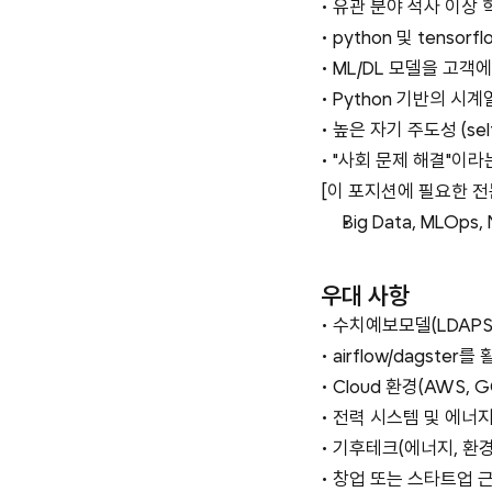
• 유관 분야 석사 이상
• python 및 tensor
• ML/DL 모델을 고객
• Python 기반의 시
• 높은 자기 주도성 (s
• "사회 문제 해결"이
[이 포지션에 필요한 전
Big Data, MLOps,
우대 사항
• 수치예보모델(LDAPS,
• airflow/dagst
• Cloud 환경(AWS,
• 전력 시스템 및 에너
• 기후테크(에너지, 환경
• 창업 또는 스타트업 