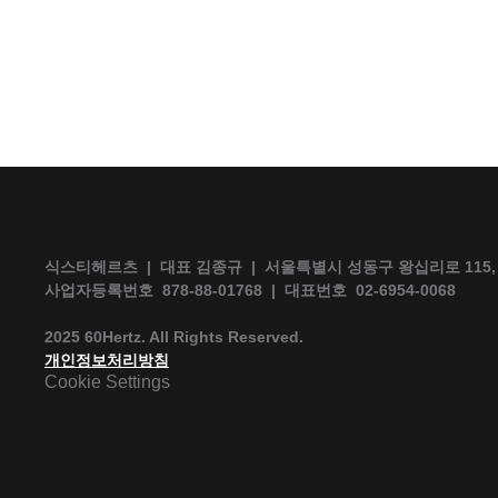
식스티헤르츠  |  대표 김종규  |  서울특별시 성동구 왕십리로 115,
사업자등록번호  878-88-01768  |  대표번호  02-6954-0068 
2025 60Hertz. All Rights Reserved.
개인정보처리방침
Cookie Settings