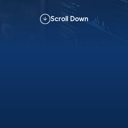
Scroll Down
Service
Energy Scrum