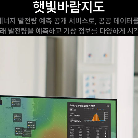
햇빛바람지도
너지 발전량 예측 공개 서비스로, 공공 데이터를
미래 발전량을 예측하고 기상 정보를 다양하게 시