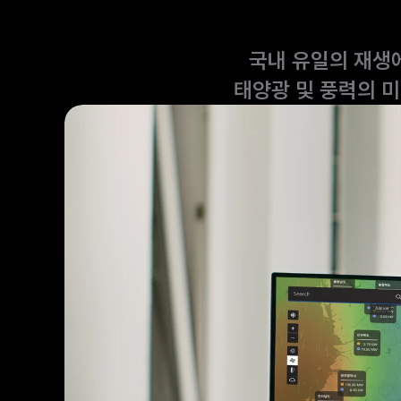
국내 유일의 재생에
태양광 및 풍력의 