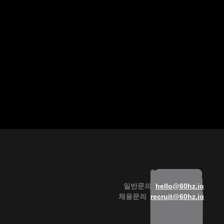
일반문의  
hello@60hz.io
채용문의  
recruit@60hz.io