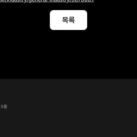
목록
 3층