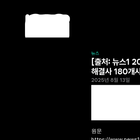
뉴스
[출처: 뉴스1 
해결사 180개
2025년 8월 13일
원문
https://www.news1.