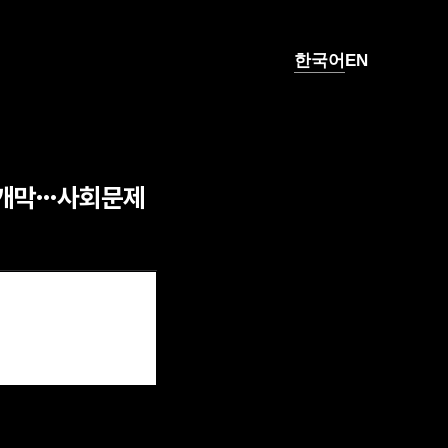
한국어
EN
일 개막…사회문제 