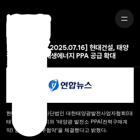
뉴스
[출처: 연합뉴스 2025.07.16] 현대건설, 태양
광업계 손잡고 재생에너지 PPA 공급 확대
2025년 7월 16일
현대건설은 최근 사단법인 대한태양광발전사업자협회(대
태협)·굿뉴스에너지와 '태양광 발전소 PPA(전력구매계
약) 공급확대 업무협약'을 체결했다고 밝혔다.