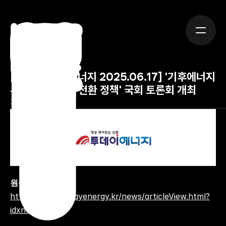
뉴스
[출처: 투데이에너지 2025.06.17] '기후에너지
부 시대, 에너지 전환 정책' 국회 토론회 개최
2025년 6월 17일
원문
 :  
https://www.todayenergy.kr/news/articleView.html?
idxno=284597