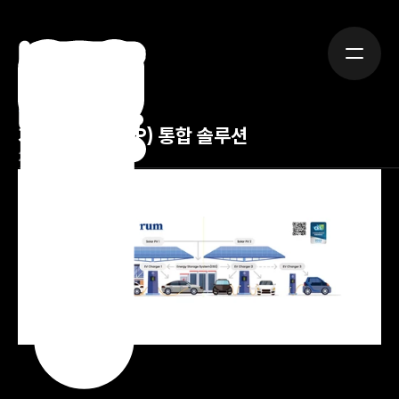
Tech
가상발전소(VPP) 통합 솔루션
2025년 4월 25일